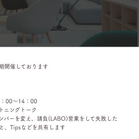
期開催しております
00～14：00
イトニングトーク
バーを変え、請負(LABO)営業をして失敗した
、Tipsなどを共有します