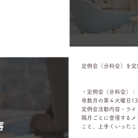
定例会（分科会）を定
・定例会（分科会）：
奇数月の第４火曜日13：
定例会活動内容・ラ
隔月ごとに登壇するメン
こと、上手くいったこと