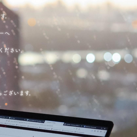
す。
ーへ
ください。
。
もございます。