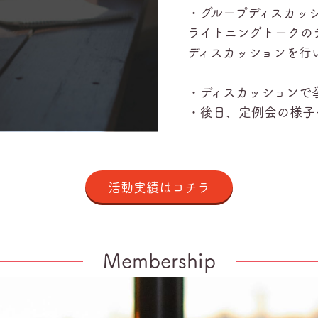
・グループディスカッ
ライトニングトークの
ディスカッションを行
・ディスカッションで挙
・後日、定例会の様子や
活動実績はコチラ
Membership