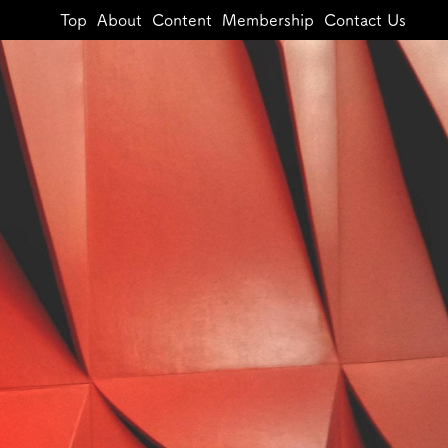
Top
About
Content
Membership
Contact Us