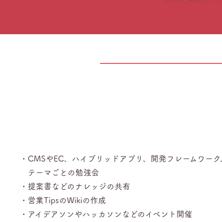
・CMSやEC、ハイブリッドアプリ、開発フレームワー
テ
ーマごとの勉強会
・提案書などのナレッジの共有
・営業TipsのWikiの作成
・アイデアソンやハッカソンなどのイベント開催