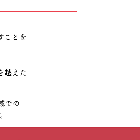
すことを
を越えた
域での
。